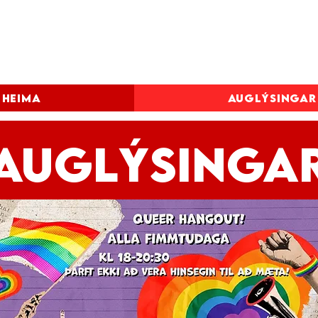
NFBHS
Heima
Auglýsingar
Auglýsinga